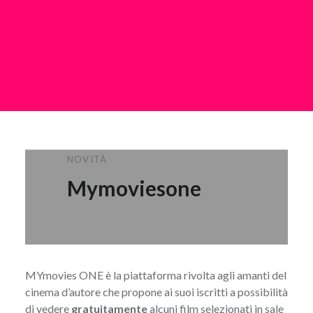
NOVITÀ
Mymoviesone
MYmovies ONE è la
piattaforma
rivolta agli amanti del
cinema d’autore che propone ai suoi iscritti a possibilità
di
vedere
gratuitamente
alcuni film selezionati in sale