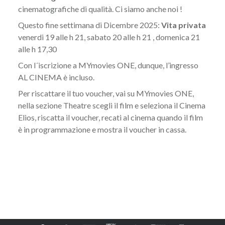
cinematografiche di qualità. Ci siamo anche noi !
Questo fine settimana di Dicembre 2025:
Vita privata
venerdi 19 alle h 21, sabato 20 alle h 21 , domenica 21
alle h 17,30
Con l´iscrizione a MYmovies ONE, dunque, l’ingresso
AL CINEMA è incluso.
Per riscattare il tuo voucher, vai su MYmovies ONE,
nella sezione Theatre scegli il film e seleziona il Cinema
Elios, riscatta il voucher, recati al cinema quando il film
è in programmazione e mostra il voucher in cassa.