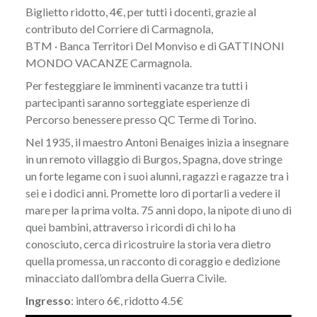
Biglietto ridotto, 4€, per tutti i docenti, grazie al
contributo del Corriere di Carmagnola,
BTM · Banca Territori Del Monviso e di GATTINONI
MONDO VACANZE Carmagnola.
Per festeggiare le imminenti vacanze tra tutti i
partecipanti saranno sorteggiate esperienze di
Percorso benessere presso QC Terme di Torino.
Nel 1935, il maestro Antoni Benaiges inizia a insegnare
in un remoto villaggio di Burgos, Spagna, dove stringe
un forte legame con i suoi alunni, ragazzi e ragazze tra i
sei e i dodici anni. Promette loro di portarli a vedere il
mare per la prima volta. 75 anni dopo, la nipote di uno di
quei bambini, attraverso i ricordi di chi lo ha
conosciuto, cerca di ricostruire la storia vera dietro
quella promessa, un racconto di coraggio e dedizione
minacciato dall’ombra della Guerra Civile.
Ingresso
: intero 6€, ridotto 4.5€