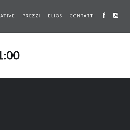
IATIVE
PREZZI
ELIOS
CONTATTI
1:00