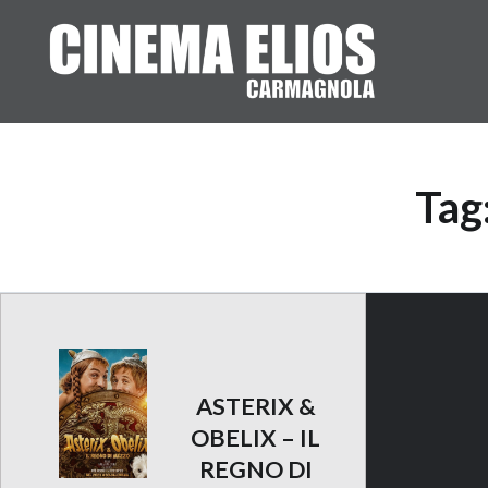
Vai
al
contenuto
Tag
ASTERIX &
OBELIX – IL
REGNO DI