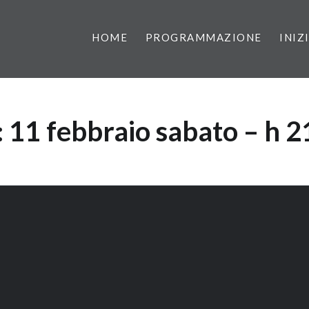
HOME
PROGRAMMAZIONE
INIZ
:
11 febbraio sabato – h 2