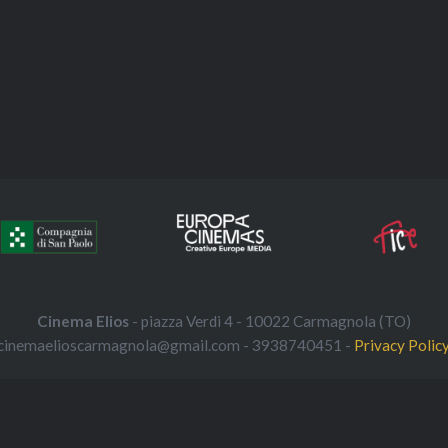
Cinema Elios
- piazza Verdi 4 - 10022 Carmagnola (TO)
cinemaelioscarmagnola@gmail.com - 3938740451 -
Privacy Polic