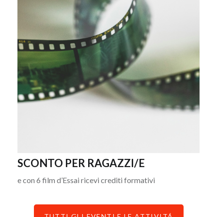
SCONTO PER RAGAZZI/E
e con 6 film d’Essai ricevi crediti formativi
TUTTI GLI EVENTI E LE ATTIVITÁ