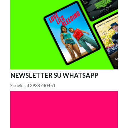
NEWSLETTER SU WHATSAPP
Scrivici al 3938740451