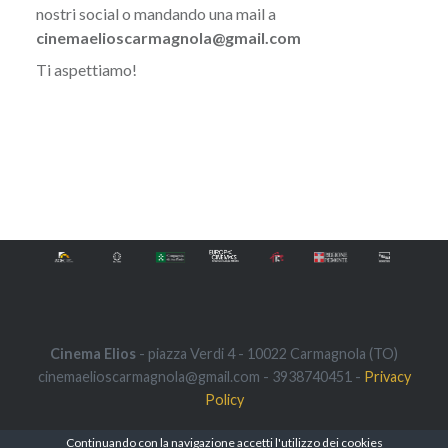
nostri social o mandando una mail a
cinemaelioscarmagnola@gmail.com
Ti aspettiamo!
Cinema Elios
- piazza Verdi 4 - 10022 Carmagnola (TO)
cinemaelioscarmagnola@gmail.com - 3938740451 -
Privacy
Policy
Continuando con la navigazione accetti l'utilizzo dei
cookies