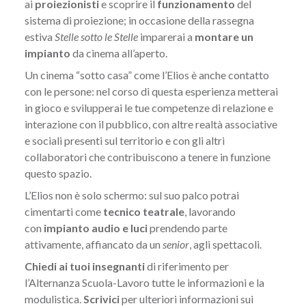
ai
proiezionisti
e scoprire il
funzionamento
del
sistema di proiezione; in occasione della rassegna
estiva
Stelle sotto le Stelle
imparerai a
montare un
impianto
da cinema all’aperto.
Un cinema “sotto casa” come l’Elios è anche contatto
con le persone: nel corso di questa esperienza metterai
in gioco e svilupperai le tue competenze di relazione e
interazione con il pubblico, con altre realtà associative
e sociali presenti sul territorio e con gli altri
collaboratori che contribuiscono a tenere in funzione
questo spazio.
L’Elios non è solo schermo: sul suo palco potrai
cimentarti come
tecnico teatrale
, lavorando
con
impianto audio e luci
prendendo parte
attivamente, affiancato da un
senior
, agli spettacoli.
Chiedi ai tuoi insegnanti
di riferimento per
l’Alternanza Scuola-Lavoro tutte le informazioni e la
modulistica.
Scrivici
per ulteriori informazioni sui