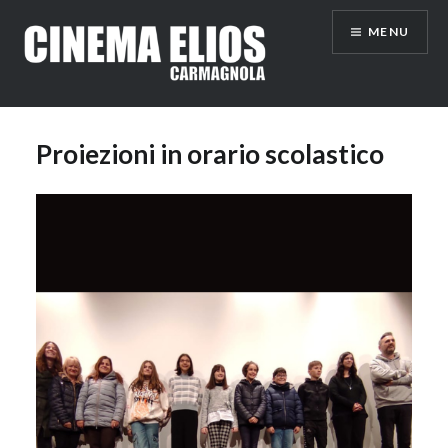
Vai
MENU
al
contenuto
Proiezioni in orario scolastico