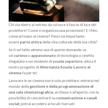
Chi sta dietro al vetrino da cui esce il fascio di luce del
proiettore? Come si organizza una proiezione? E i film,
come arrivano al cinema? Pensi sia importante
essere
parte attiva
della vita culturale della tua città?
Se ti sei fatto almeno una di queste domande, se
sei
curioso
o
appassionato
di tecnologia o cinefilo
sfegatato e sei studente di
scuola superiore
, allora il
nostro progetto di
Alternanza Scuola-Lavoro al
cinema
fa per te!
Lavorare in un cinema non è solo proiettare: entrerai nel
mondo della
gestione e della programmazione di
una sala cinematografica,
al chiuso e all’aperto, con la
possibilità di concentrarti su
comunicazione e canali
social
; potrai accedere ai locali riservati