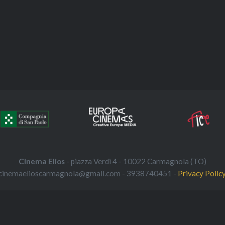
Cinema Elios
- piazza Verdi 4 - 10022 Carmagnola (TO)
cinemaelioscarmagnola@gmail.com - 3938740451 -
Privacy Polic