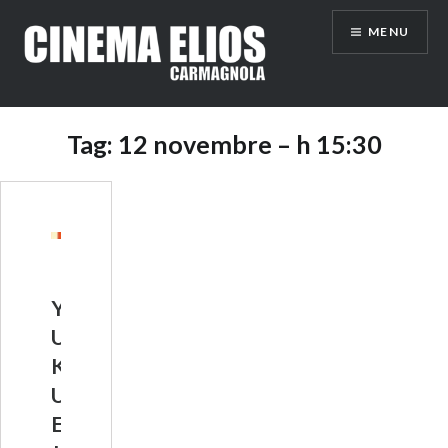
Vai
MENU
al
contenuto
Tag:
12 novembre – h 15:30
Y
U
K
U
E