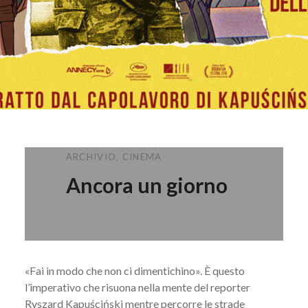
ARCHIVIO
,
CINEMA
Ancora un giorno
«Fai in modo che non ci dimentichino». È questo
l’imperativo che risuona nella mente del reporter
Ryszard Kapuściński mentre percorre le strade