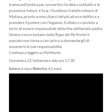
trama nell’ombra per sovvertire l’ordine costituito e le
promesse future: è Scar, l’invidioso fratello minore di
Mufasa, pronto a macchiarsi del più atroce delitto e a
prendere il potere con l’inganno. Esiliato e convinto a
torto di essere responsabile della fine dell’amato padre,
Simba cresce lontano dalla Rupe dei Re finché il
passato non torna a cercarlo e a domandargli di
assumersi le sue responsabilità.
Continua a leggere su MyMovies
Domenica 22 Settembre alle ore 17.30
Intero
6 euro
Ridotto
4,5 euro