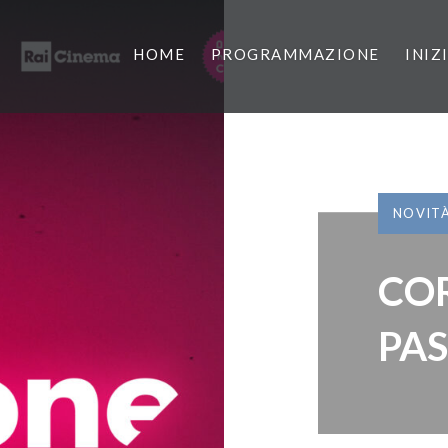
HOME
PROGRAMMAZIONE
INIZ
NOVIT
CO
PA