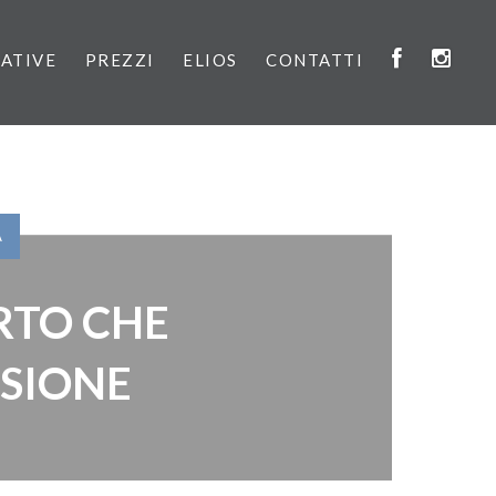
IATIVE
PREZZI
ELIOS
CONTATTI
À
RTO CHE
SSIONE