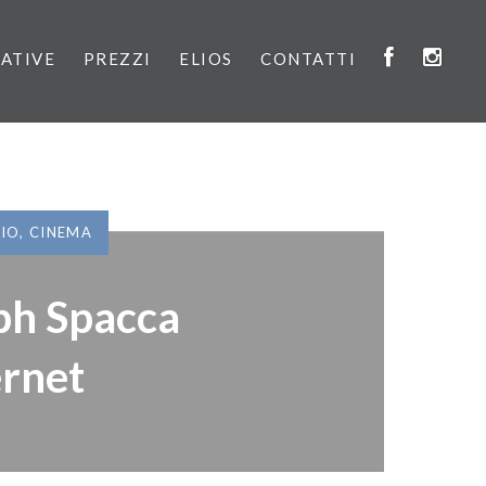
IATIVE
PREZZI
ELIOS
CONTATTI
VIO
,
CINEMA
ph Spacca
ernet