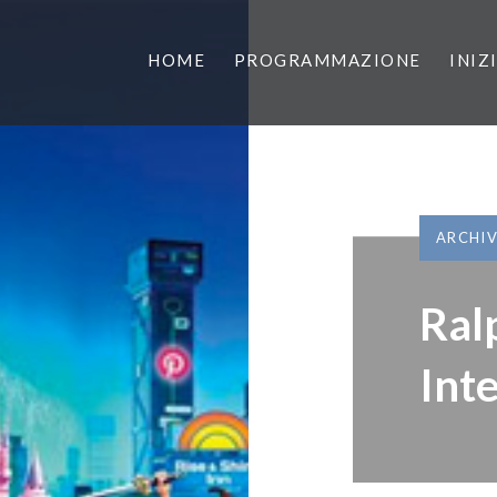
HOME
PROGRAMMAZIONE
INIZ
ARCHI
Ral
Int