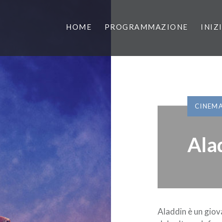
HOME
PROGRAMMAZIONE
INIZ
CINEM
Ala
Aladdin è un giov