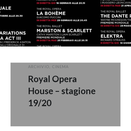
ARCHIVIO
,
CINEMA
Royal Opera
House – stagione
19/20