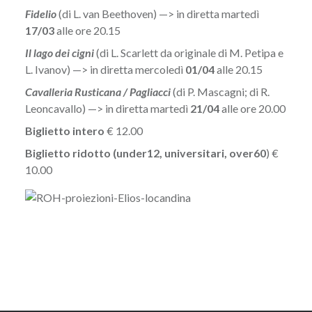
Fidelio
(di L. van Beethoven) —> in diretta martedì
17/03
alle ore 20.15
Il lago dei cigni
(di L. Scarlett da originale di M. Petipa e
L. Ivanov) —> in diretta mercoledì
01/04
alle 20.15
Cavalleria Rusticana / Pagliacci
(di P. Mascagni; di R.
Leoncavallo) —> in diretta martedì
21/04
alle ore 20.00
Biglietto intero
€ 12.00
Biglietto ridotto (under12, universitari, over60
)
€
10.00