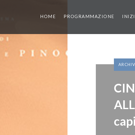
HOME
PROGRAMMAZIONE
INIZ
ARCHI
CI
ALL
cap