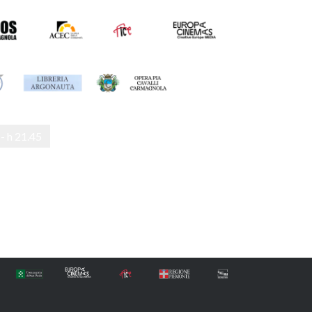
 - h 21.45