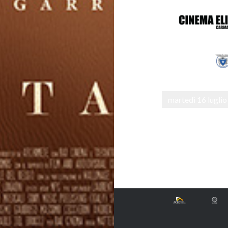
martedì 16 luglio
Navigazione
articoli