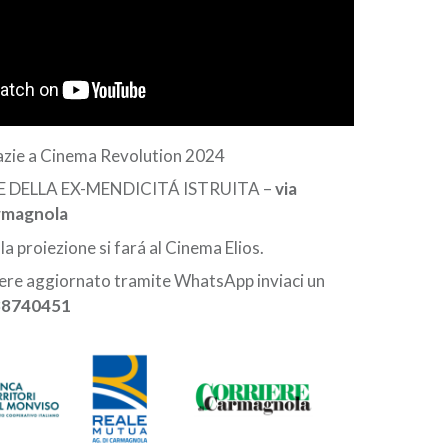
zie a Cinema Revolution 2024
LE DELLA EX-MENDICITÁ ISTRUITA –
via
armagnola
 la proiezione si fará al Cinema Elios.
nere aggiornato tramite WhatsApp inviaci un
38740451