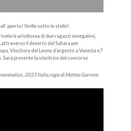
all´aperto! Stelle sotto le stelle!
rivelerà un’odissea di due ragazzi senegalesi,
attraverso il deserto del Sahara per
opa. Vincitore del Leone d’argento a Venezia e
7
. Sarà presente la vincitrice del concorso
rammatico,‧2023 Italia,regia di Matteo Garrone