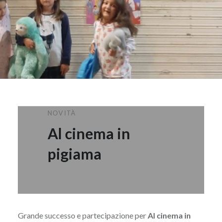
NOVITÀ
Al cinema in
pigiama
Grande successo e partecipazione per
Al cinema in