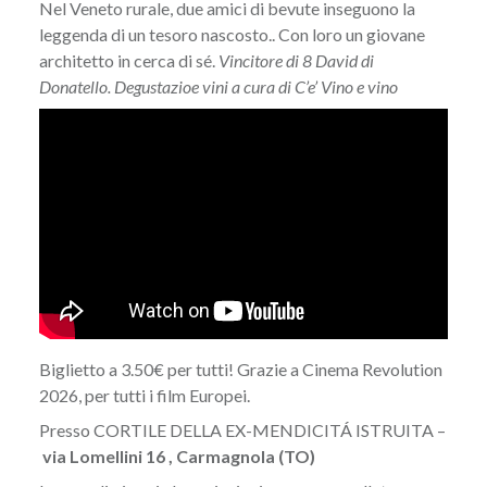
Nel Veneto rurale, due amici di bevute inseguono la
leggenda di un tesoro nascosto.. Con loro un giovane
architetto in cerca di sé.
Vincitore di 8 David di
Donatello. Degustazioe vini a cura di C’e’ Vino e vino
Biglietto a 3.50€ per tutti! Grazie a Cinema Revolution
2026, per tutti i film Europei.
Presso CORTILE DELLA EX-MENDICITÁ ISTRUITA –
via Lomellini 16 , Carmagnola (TO)