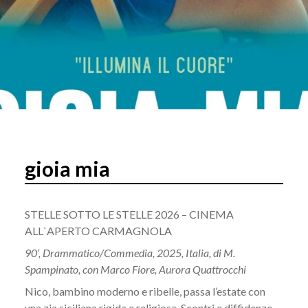
gioia mia
STELLE SOTTO LE STELLE 2026 – CINEMA
ALL`APERTO CARMAGNOLA
90’, Drammatico/Commedia, 2025, Italia, di M.
Spampinato, con Marco Fiore, Aurora Quattrocchi
Nico, bambino moderno e ribelle, passa l’estate con
una zia siciliana rigida e religiosa. Scontri e diffidenze