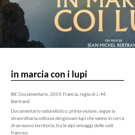
in marcia con i lupi
88’, Documentario, 2019, Francia, regia di J.-M.
Bertrand
Documentario naturalistico, prima visione, segue la
straordinaria odissea dei giovani lupi che vanno in cerca
di un nuovo territorio, tra le alpi selvaggi delle valli
francesi.