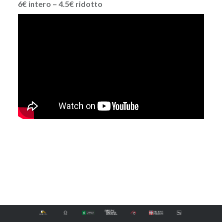
6€ intero – 4.5€ ridotto
Navigazione