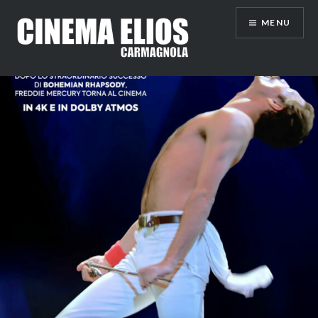
Vai
MENU
al
contenuto