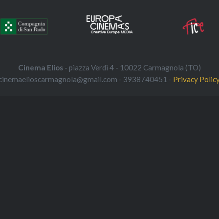
Cinema Elios
- piazza Verdi 4 - 10022 Carmagnola (TO)
cinemaelioscarmagnola@gmail.com - 3938740451 -
Privacy Polic