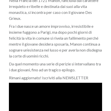
Nella Francia del 1721 Manon, fanciulla dal carattere
irrequieto e ribelle e destinata dai suoi alla vita
monastica, si incontra per caso con il giovane Des
Grieux.
Fra i due nasce un amore improvviso, irresistibile e
insieme fuggono a Parigi, ma dopo pochi giorni di
felicità la vita in comune si rivela un fallimento perché
mentre il giovane desidera sposarla, Manon continua a
sognare un’esistenza nel lusso e per averla non disdegna
la corte di uomini ricchi.
Da quel momento una serie di perizie si intervallano tra
i due giovani, fino ad un tragico epilogo.
Rimani aggiornato! Iscriviti alla
NEWSLETTER