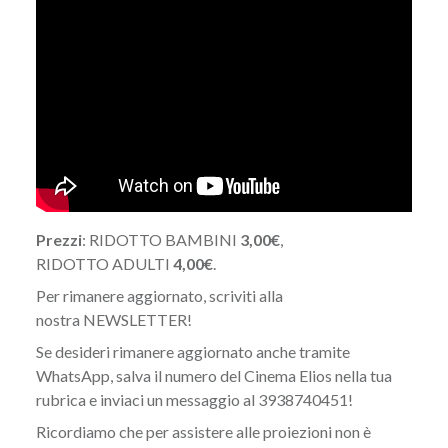
Prezzi
: RIDOTTO BAMBINI
3,00€
,
RIDOTTO ADULTI
4,00€
.
Per rimanere aggiornato, scriviti alla
nostra
NEWSLETTER
!
Se desideri rimanere aggiornato anche tramite
WhatsApp, salva il numero del Cinema Elios nella tua
rubrica e inviaci un messaggio al 3938740451!
Ricordiamo che per assistere alle proiezioni non è