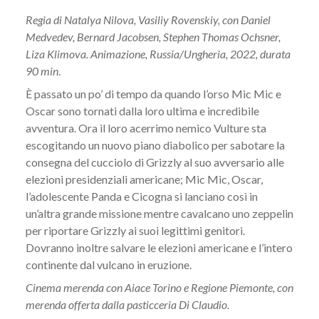
Regia di Natalya Nilova, Vasiliy Rovenskiy, con Daniel
Medvedev, Bernard Jacobsen, Stephen Thomas Ochsner,
Liza Klimova. Animazione, Russia/Ungheria, 2022, durata
90 min
.
È passato un po’ di tempo da quando l’orso Mic Mic e
Oscar sono tornati dalla loro ultima e incredibile
avventura. Ora il loro acerrimo nemico Vulture sta
escogitando un nuovo piano diabolico per sabotare la
consegna del cucciolo di Grizzly al suo avversario alle
elezioni presidenziali americane; Mic Mic, Oscar,
l’adolescente Panda e Cicogna si lanciano così in
un’altra grande missione mentre cavalcano uno zeppelin
per riportare Grizzly ai suoi legittimi genitori.
Dovranno inoltre salvare le elezioni americane e l’intero
continente dal vulcano in eruzione.
Cinema merenda con Aiace Torino e Regione Piemonte, con
merenda offerta dalla pasticceria Di Claudio.