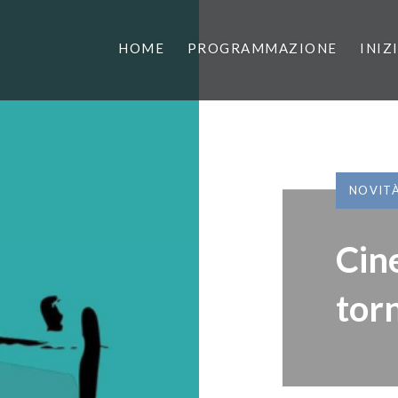
HOME
PROGRAMMAZIONE
INIZ
NOVIT
Cin
tor