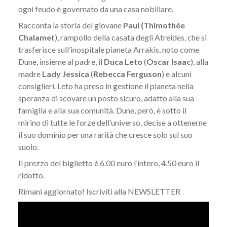
ogni feudo è governato da una casa nobiliare.
Racconta la storia del giovane
Paul
(Thimothée
Chalamet
), rampollo della casata degli Atreides, che si
trasferisce sull’inospitale pianeta Arrakis, noto come
Dune, insieme al padre, il
Duca Leto
(
Oscar Isaac
), alla
madre
Lady Jessica
(
Rebecca Ferguson
) e alcuni
consiglieri. Leto ha preso in gestione il pianeta nella
speranza di scovare un posto sicuro, adatto alla sua
famiglia e alla sua comunità. Dune, però, è sotto il
mirino di tutte le forze dell’universo, decise a ottenerne
il suo dominio per una rarità che cresce solo sul suo
suolo.
Il prezzo del biglietto è 6.00 euro l’intero, 4.50 euro il
ridotto.
Rimani aggiornato! Iscriviti alla
NEWSLETTER