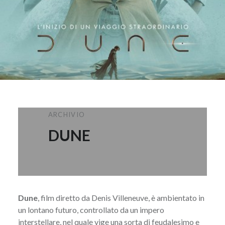
ARCHIVIO
DUNE
Dune
, film diretto da Denis Villeneuve, è ambientato in
un lontano futuro, controllato da un impero
interstellare, nel quale vige una sorta di feudalesimo e