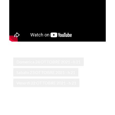
Domenica 24 OTTOBRE 2021 - h 21
Sabato 23 OTTOBRE 2021 - h 21
Venerdì 22 OTTOBRE 2021 - h 21