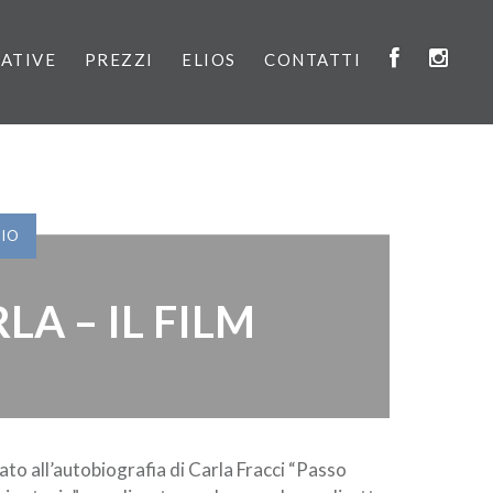
IATIVE
PREZZI
ELIOS
CONTATTI
VIO
LA – IL FILM
ato all’autobiografia di Carla Fracci “Passo