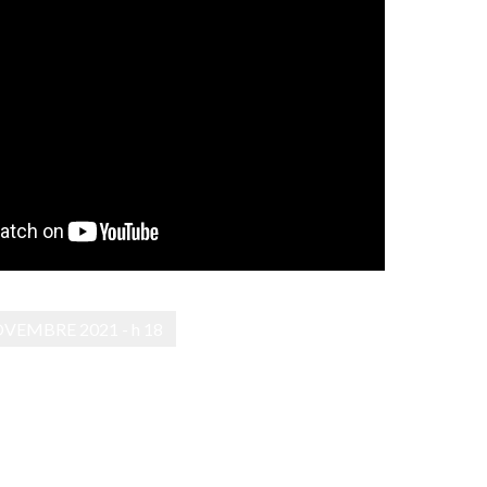
OVEMBRE 2021 - h 18