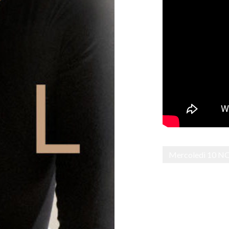
Mercoledì 10 N