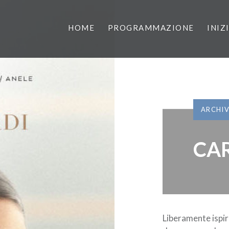
HOME
PROGRAMMAZIONE
INIZ
ARCHI
CAR
Liberamente ispir