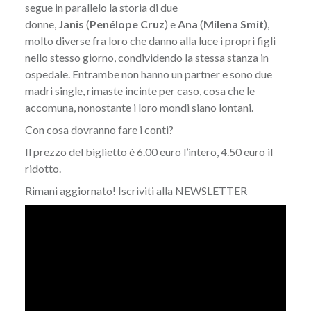
segue in parallelo la storia di due
donne,
Janis
(
Penélope Cruz
) e
Ana
(
Milena Smit
),
molto diverse fra loro che danno alla luce i propri figli
nello stesso giorno, condividendo la stessa stanza in
ospedale. Entrambe non hanno un partner e sono due
madri single, rimaste incinte per caso, cosa che le
accomuna, nonostante i loro mondi siano lontani.
Con cosa dovranno fare i conti?
Il prezzo del biglietto è 6.00 euro l’intero, 4.50 euro il
ridotto.
Rimani aggiornato! Iscriviti alla
NEWSLETTER