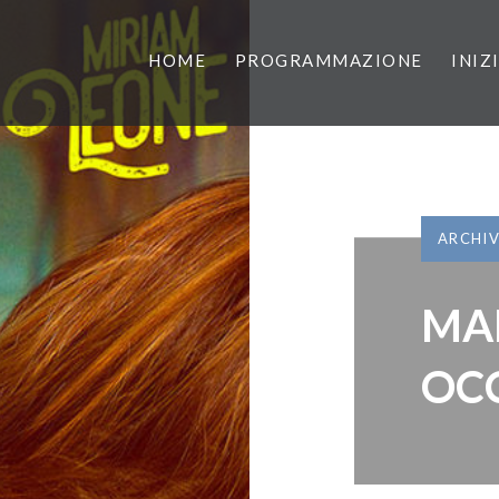
HOME
PROGRAMMAZIONE
INIZ
ARCHI
MAR
OCC