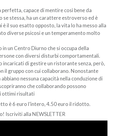
a perfetta, capace di mentire così bene da
 se stessa, ha un carattere estroverso ed è
ui è il suo esatto opposto, la vita lo ha messo alla
pato diverse psicosi e un temperamento molto
o in un Centro Diurno che si occupa della
 persone con diversi disturbi comportamentali.
incaricati di gestire un ristorante senza, però,
con il gruppo con cui collaborano. Nonostante
 abbiano nessuna capacità nella conduzione di
e scopriranno che collaborando possono
ottimi risultati
etto è 6 euro l’intero, 4.50 euro il ridotto.
 Iscriviti alla
NEWSLETTER