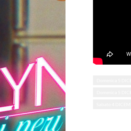
Domenica 5 DIC
Domenica 5 DIC
Sabato 4 DICEM