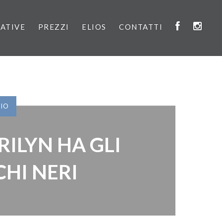
IATIVE
PREZZI
ELIOS
CONTATTI
VIO
ILYN HA GLI
HI NERI