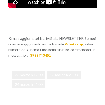
Rimani aggiornato! Iscriviti alla
NEWSLETTER
. Se vuoi
rimanere aggiornato anche tramite
Whatsapp
, salva il
numero del Cinema Elios nella tua rubrica e mandaci un
messaggio al
3938740451
23 marzo h 17.00
23 marzo h 21.00
24 marzo h 21.00