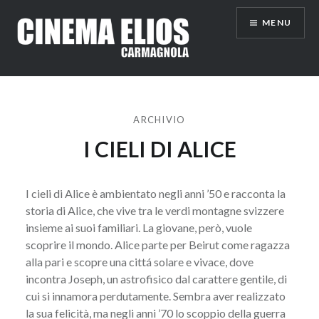
Vai
MENU
al
contenuto
ARCHIVIO
I CIELI DI ALICE
I cieli di Alice è ambientato negli anni ’50 e racconta la
storia di Alice, che vive tra le verdi montagne svizzere
insieme ai suoi familiari. La giovane, però, vuole
scoprire il mondo. Alice parte per Beirut come ragazza
alla pari e scopre una cittá solare e vivace, dove
incontra Joseph, un astrofisico dal carattere gentile, di
cui si innamora perdutamente. Sembra aver realizzato
la sua felicità, ma negli anni ’70 lo scoppio della guerra