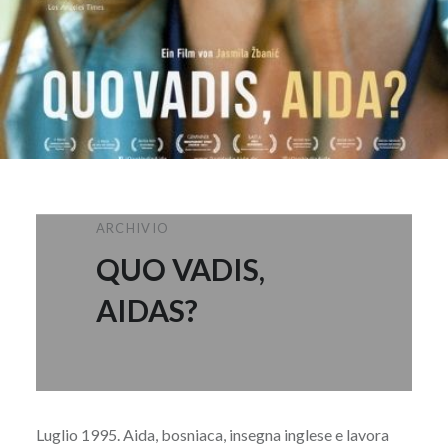
ARCHIVIO
QUO VADIS,
AIDAS?
Luglio 1995. Aida, bosniaca, insegna inglese e lavora