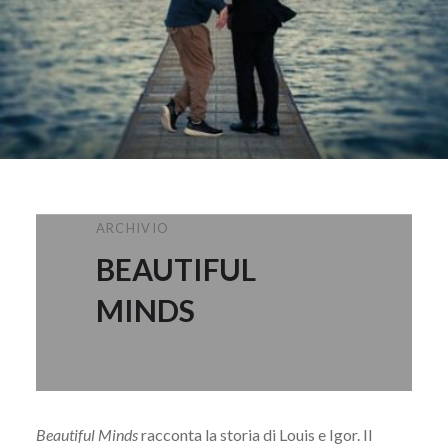
ARCHIVIO
BEAUTIFUL
MINDS
Beautiful Minds
racconta la storia di Louis e Igor. Il