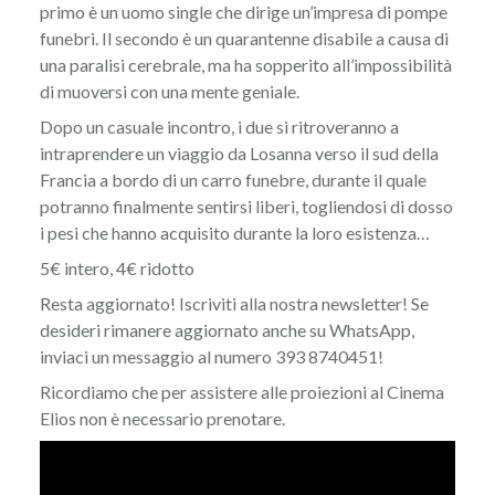
primo è un uomo single che dirige un’impresa di pompe
funebri. Il secondo è un quarantenne disabile a causa di
una paralisi cerebrale, ma ha sopperito all’impossibilità
di muoversi con una mente geniale.
Dopo un casuale incontro, i due si ritroveranno a
intraprendere un viaggio da Losanna verso il sud della
Francia a bordo di un carro funebre, durante il quale
potranno finalmente sentirsi liberi, togliendosi di dosso
i pesi che hanno acquisito durante la loro esistenza…
5€ intero, 4€ ridotto
Resta aggiornato! Iscriviti alla nostra
newsletter
! Se
desideri rimanere aggiornato anche su WhatsApp,
inviaci un messaggio al numero 393 8740451!
Ricordiamo che per assistere alle proiezioni al Cinema
Elios non è necessario prenotare.