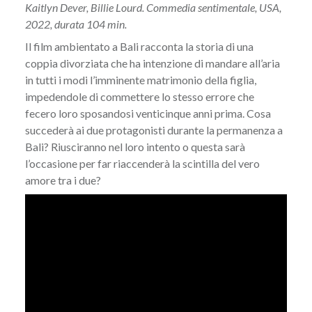
Kaitlyn Dever, Billie Lourd. Commedia sentimentale, USA,
2022, durata 104 min.
Il film ambientato a Bali racconta la storia di una
coppia divorziata che ha intenzione di mandare all’aria
in tutti i modi l’imminente matrimonio della figlia,
impedendole di commettere lo stesso errore che
fecero loro sposandosi venticinque anni prima. Cosa
succederà ai due protagonisti durante la permanenza a
Bali? Riusciranno nel loro intento o questa sarà
l’occasione per far riaccenderà la scintilla del vero
amore tra i due?