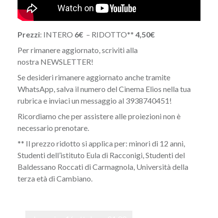
Prezzi
: INTERO
6€
– RIDOTTO**
4,50€
Per rimanere aggiornato, scriviti alla
nostra
NEWSLETTER
!
Se desideri rimanere aggiornato anche tramite
WhatsApp, salva il numero del Cinema Elios nella tua
rubrica e inviaci un messaggio al 3938740451!
Ricordiamo che per assistere alle proiezioni non è
necessario prenotare.
** Il prezzo ridotto si applica per: minori di 12 anni,
Studenti dell’istituto Eula di Racconigi, Studenti del
Baldessano Roccati di Carmagnola, Università della
terza età di Cambiano.