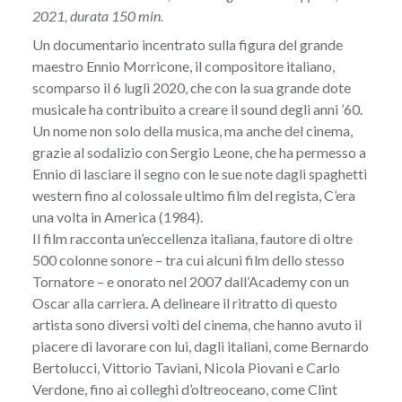
2021, durata 150 min.
Un documentario incentrato sulla figura del grande
maestro Ennio Morricone, il compositore italiano,
scomparso il 6 lugli 2020, che con la sua grande dote
musicale ha contribuito a creare il sound degli anni ’60.
Un nome non solo della musica, ma anche del cinema,
grazie al sodalizio con Sergio Leone, che ha permesso a
Ennio di lasciare il segno con le sue note dagli spaghetti
western fino al colossale ultimo film del regista, C’era
una volta in America (1984).
Il film racconta un’eccellenza italiana, fautore di oltre
500 colonne sonore – tra cui alcuni film dello stesso
Tornatore – e onorato nel 2007 dall’Academy con un
Oscar alla carriera. A delineare il ritratto di questo
artista sono diversi volti del cinema, che hanno avuto il
piacere di lavorare con lui, dagli italiani, come Bernardo
Bertolucci, Vittorio Taviani, Nicola Piovani e Carlo
Verdone, fino ai colleghi d’oltreoceano, come Clint