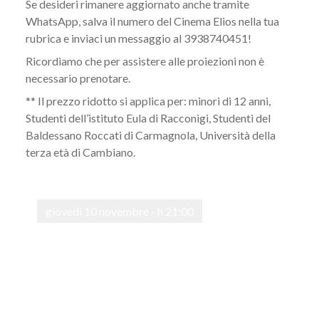
Se desideri rimanere aggiornato anche tramite
WhatsApp, salva il numero del Cinema Elios nella tua
rubrica e inviaci un messaggio al 3938740451!
Ricordiamo che per assistere alle proiezioni non è
necessario prenotare.
** Il prezzo ridotto si applica per: minori di 12 anni,
Studenti dell’istituto Eula di Racconigi, Studenti del
Baldessano Roccati di Carmagnola, Università della
terza età di Cambiano.
giovedì 10 novembre - h 21:00