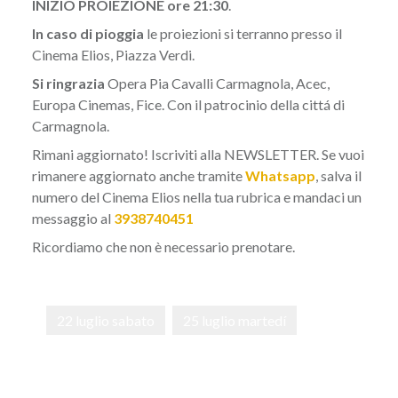
INIZIO PROIEZIONE ore 21:30
.
In caso di pioggia
le proiezioni si terranno presso il
Cinema Elios, Piazza Verdi.
Si ringrazia
Opera Pia Cavalli Carmagnola, Acec,
Europa Cinemas, Fice. Con il patrocinio della cittá di
Carmagnola.
Rimani aggiornato! Iscriviti alla
NEWSLETTER
. Se vuoi
rimanere aggiornato anche tramite
Whatsapp
, salva il
numero del Cinema Elios nella tua rubrica e mandaci un
messaggio al
3938740451
Ricordiamo che non è necessario prenotare.
22 luglio sabato
25 luglio martedí