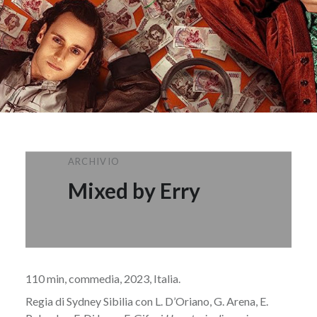
ARCHIVIO
Mixed by Erry
110 min, commedia, 2023, Italia.
Regia di Sydney Sibilia con L. D’Oriano, G. Arena, E.