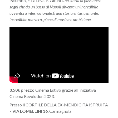
Palumbo, F. Di Leva, F. Gifuni
Una storia di passione e
sogni che da un basso di Napoli diventa un’incredibile
avventura internazionale.
È una storia entusiasmante,
incredibile ma vera, piena di musica e ambizione.
3.50€ prezzo
Cinema Estivo grazie all´iniziativa
Cinema Revolution 2023.
Presso il CORTILE DELLA EX-MENDICITÁ ISTRUITA
–
VIA LOMELLINI 16
, Carmagnola