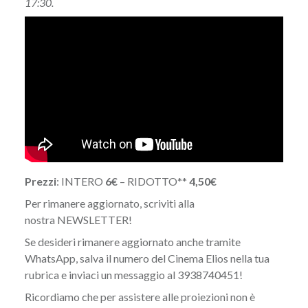
17:30.
Prezzi
: INTERO
6€
– RIDOTTO**
4,50€
Per rimanere aggiornato, scriviti alla
nostra
NEWSLETTER
!
Se desideri rimanere aggiornato anche tramite
WhatsApp, salva il numero del Cinema Elios nella tua
rubrica e inviaci un messaggio al 3938740451!
Ricordiamo che per assistere alle proiezioni non è