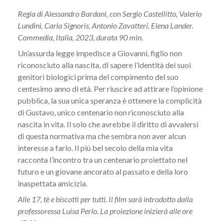
Regia di Alessandro Bardani, con Sergio Castellitto, Valerio
Lundini, Carla Signoris, Antonio Zavatteri, Elena Lander.
Commedia, Italia, 2023, durata 90 min
.
Un’assurda legge impedisce a Giovanni, figlio non
riconosciuto alla nascita, di sapere l’identità dei suoi
genitori biologici prima del compimento del suo
centesimo anno di età. Per riuscire ad attirare l’opinione
pubblica, la sua unica speranza è ottenere la complicità
di Gustavo, unico centenario non riconosciuto alla
nascita in vita. Il solo che avrebbe il diritto di avvalersi
di questa normativa ma che sembra non aver alcun
interesse a farlo. Il più bel secolo della mia vita
racconta l’incontro tra un centenario proiettato nel
futuro e un giovane ancorato al passato e della loro
inaspettata amicizia.
Alle 17, tè e biscotti per tutti. Il film sarà introdotto dalla
professoressa Luisa Perlo. La proiezione inizierà alle ore