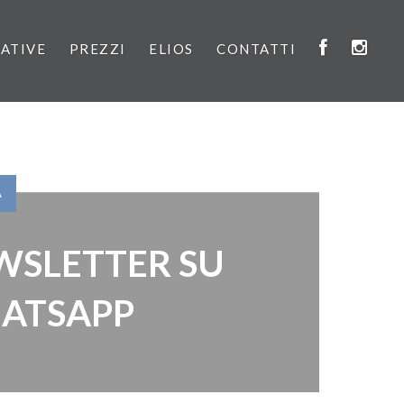
IATIVE
PREZZI
ELIOS
CONTATTI
À
WSLETTER SU
ATSAPP