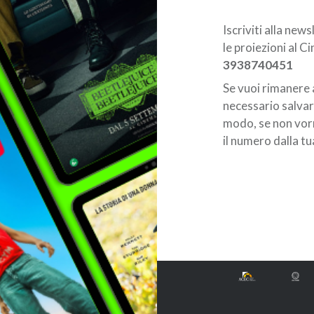
Iscriviti alla ne
le proiezioni al 
3938740451
Se vuoi rimanere 
necessario salvar
modo, se non vorr
il numero dalla tu
Navigazione
articoli