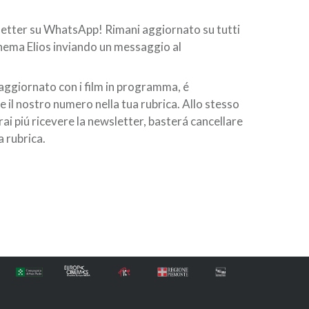
wsletter su WhatsApp! Rimani aggiornato su tutti
Cinema Elios inviando un messaggio al
aggiornato con i film in programma, é
e il nostro numero nella tua rubrica. Allo stesso
ai piú ricevere la newsletter, basterá cancellare
a rubrica.