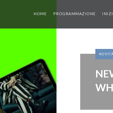
HOME
PROGRAMMAZIONE
INIZ
NOVIT
NE
WH