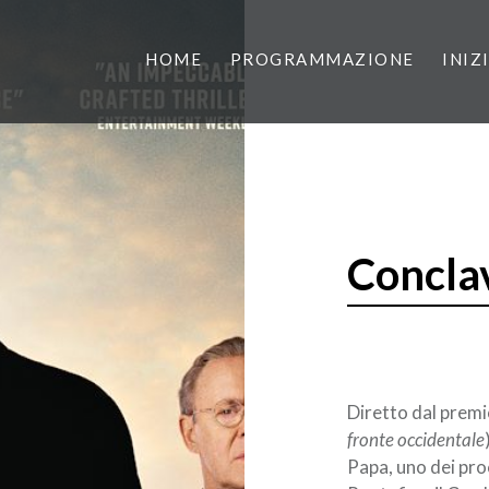
HOME
PROGRAMMAZIONE
INIZ
Concla
Diretto dal prem
fronte occidentale
Papa, uno dei pro