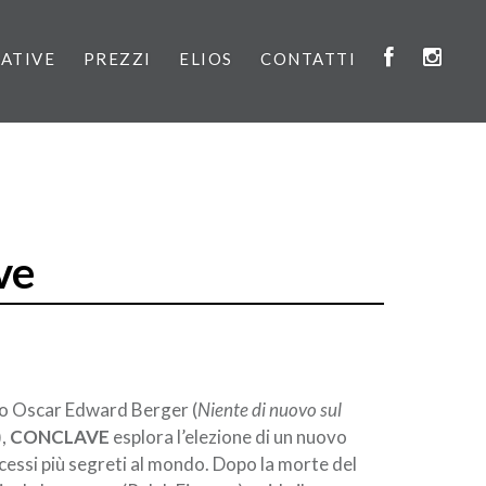
IATIVE
PREZZI
ELIOS
CONTATTI
ve
io Oscar Edward Berger (
Niente di nuovo sul
),
CONCLAVE
esplora l’elezione di un nuovo
cessi più segreti al mondo. Dopo la morte del