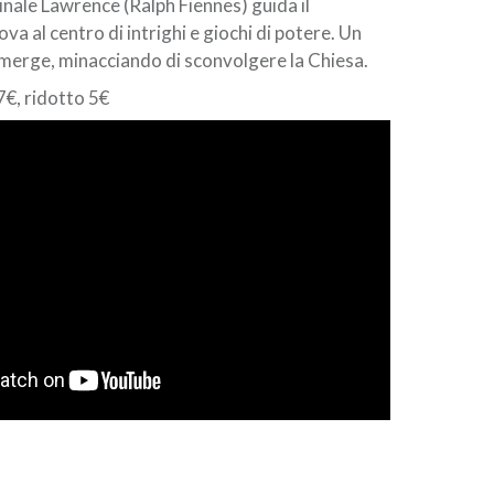
inale Lawrence (Ralph Fiennes) guida il
ova al centro di intrighi e giochi di potere. Un
merge, minacciando di sconvolgere la Chiesa.
 7€, ridotto 5€