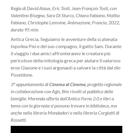
Regia di David Alaux, Eric Tosti, Jean-François Tosti, con
Valentino Bisegna, Sara Di Sturco, Chiara Fabiano, Mattia
Fabiano, Christophe Lemoine. Animazione, Francia, 2022,
durata 95 min
.
Antica Grecia. Seguiamo le avventure della scatenata
topolina Pixi e del suo compagno, il gatto Sam. Durante
il viaggio i due amici affronteranno le creature più
pericolose della mitologia greca per aiutare il valoroso
eroe Giasone e i suoi argonauti a salvare la città dal dio
Poseidone.
3° appuntamento di
Cinema al Cinema
, progetto regionale
in collaborazione con Agis, film rivolti al pubblico delle
famiglie. Merenda offerta dall’Antico Forno 2.0 e libri a
tema con la giornata si possono trovare in biblioteca, ma
anche nella libreria Mondadori e nella libreria Corgiatti di
Rossetti.