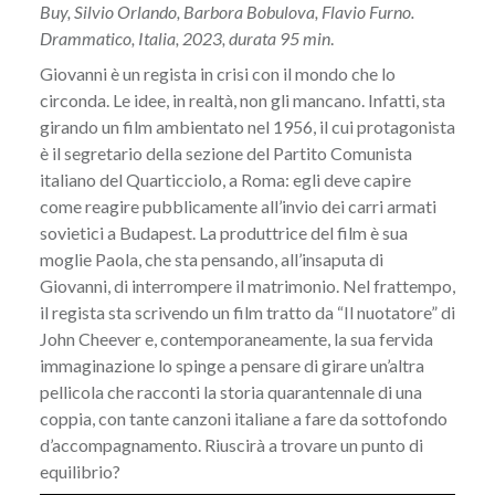
Buy, Silvio Orlando, Barbora Bobulova, Flavio Furno.
Drammatico, Italia, 2023, durata 95 min
.
Giovanni è un regista in crisi con il mondo che lo
circonda. Le idee, in realtà, non gli mancano. Infatti, sta
girando un film ambientato nel 1956, il cui protagonista
è il segretario della sezione del Partito Comunista
italiano del Quarticciolo, a Roma: egli deve capire
come reagire pubblicamente all’invio dei carri armati
sovietici a Budapest. La produttrice del film è sua
moglie Paola, che sta pensando, all’insaputa di
Giovanni, di interrompere il matrimonio. Nel frattempo,
il regista sta scrivendo un film tratto da “Il nuotatore” di
John Cheever e, contemporaneamente, la sua fervida
immaginazione lo spinge a pensare di girare un’altra
pellicola che racconti la storia quarantennale di una
coppia, con tante canzoni italiane a fare da sottofondo
d’accompagnamento. Riuscirà a trovare un punto di
equilibrio?