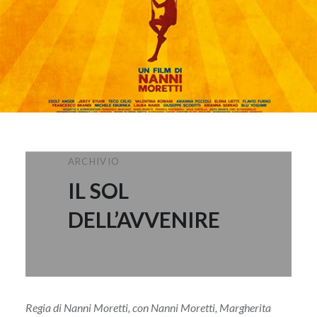
ARCHIVIO
IL SOL
DELL’AVVENIRE
Regia di Nanni Moretti, con Nanni Moretti, Margherita