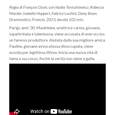
Regia di François Ozon, con Nadia Tereszkiewicz, Rebecca
Marder, Isabelle Huppert, Fabrice Luchini, Dany Boon.
Drammatico, Francia, 2023, durata 102 min
.
Parigi, anni ’30. Madeleine, un’attrice carina, giovane,
squattrinata e talentuosa, viene accusata di aver ucciso
un famoso produttore. Aiutata dalla sua migliore amica
Pauline, giovane avvocatessa disoccupata, viene
assolta per legittima difesa. Inizia una nuova vita di
fama e successo, finché la verità non viene a galla.