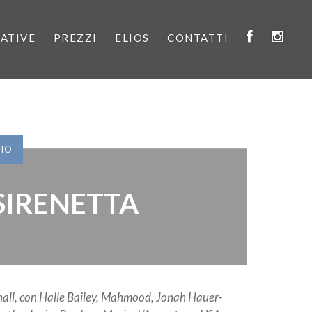
IATIVE
PREZZI
ELIOS
CONTATTI
VIO
SIRENETTA
hall, con Halle Bailey, Mahmood, Jonah Hauer-