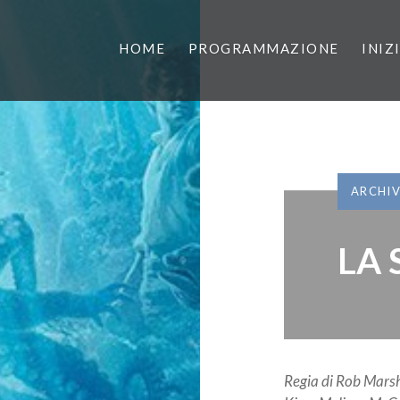
HOME
PROGRAMMAZIONE
INIZ
ARCHI
LA 
Regia di Rob Mars