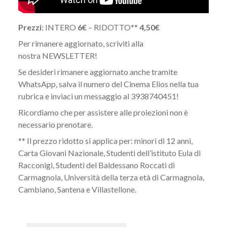
Prezzi
: INTERO
6€
– RIDOTTO**
4,50€
Per rimanere aggiornato, scriviti alla
nostra
NEWSLETTER
!
Se desideri rimanere aggiornato anche tramite
WhatsApp, salva il numero del Cinema Elios nella tua
rubrica e inviaci un messaggio al 3938740451!
Ricordiamo che per assistere alle proiezioni non è
necessario prenotare.
** Il prezzo ridotto si applica per: minori di 12 anni,
Carta Giovani Nazionale, Studenti dell’istituto Eula di
Racconigi, Studenti del Baldessano Roccati di
Carmagnola, Università della terza età di Carmagnola,
Cambiano, Santena e Villastellone.